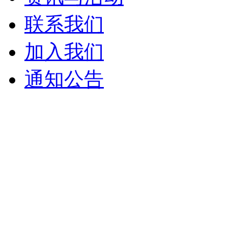
联系我们
加入我们
通知公告