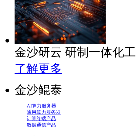
金沙研云 研制一体化
了解更多
金沙鲲泰
AI算力服务器
通用算力服务器
计算终端产品
数据通信产品